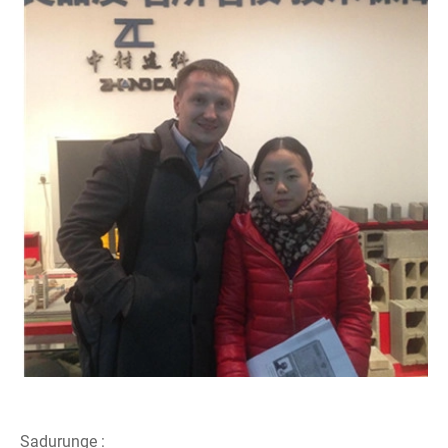
Sadurunge :