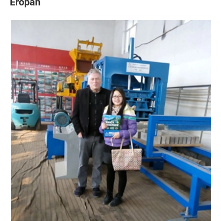
Eropah