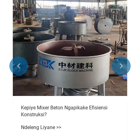


Kepiye Mixer Beton Ngapikake Efisiensi
Konstruksi?
Ndeleng Liyane >>