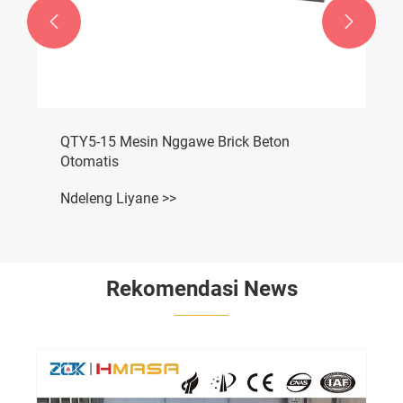


QTY5-15 Mesin Nggawe Brick Beton
Otomatis
Ndeleng Liyane >>
Rekomendasi News