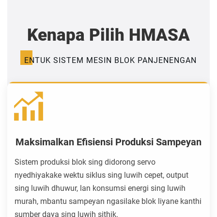
Kenapa Pilih HMASA
ENTUK SISTEM MESIN BLOK PANJENENGAN
Maksimalkan Efisiensi Produksi Sampeyan
Sistem produksi blok sing didorong servo
nyedhiyakake wektu siklus sing luwih cepet, output
sing luwih dhuwur, lan konsumsi energi sing luwih
murah, mbantu sampeyan ngasilake blok liyane kanthi
sumber daya sing luwih sithik.