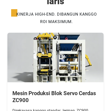
laris
KINERJA HIGH-END. DIBANGUN KANGGO
ROI MAKSIMUM.
Mesin Produksi Blok Servo Cerdas
ZC900
Direkayasa kanggo standar Jerman, ZC900