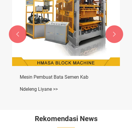


Mesin Pembuat Bata Semen Kab
Ndeleng Liyane >>
Rekomendasi News