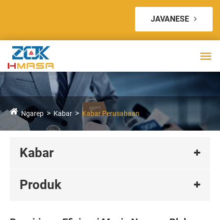
JAVANESE
Ngarep
Kabar
Kabar Perusahaan
Kabar
Produk