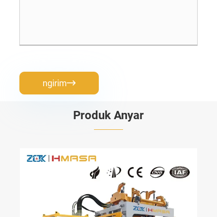
ngirim

Produk Anyar