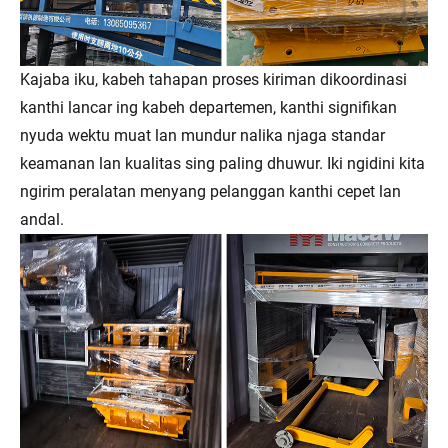
Kajaba iku, kabeh tahapan proses kiriman dikoordinasi
kanthi lancar ing kabeh departemen, kanthi signifikan
nyuda wektu muat lan mundur nalika njaga standar
keamanan lan kualitas sing paling dhuwur. Iki ngidini kita
ngirim peralatan menyang pelanggan kanthi cepet lan
andal.