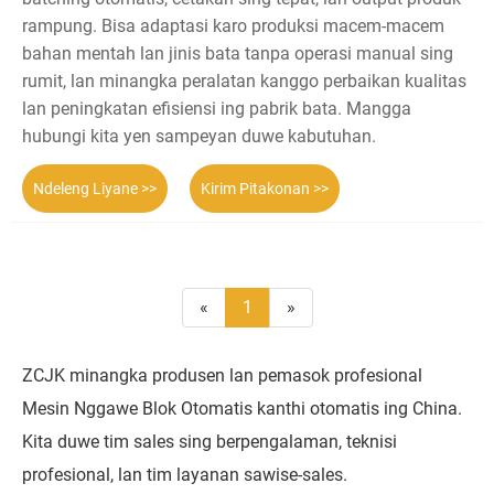
rampung. Bisa adaptasi karo produksi macem-macem
bahan mentah lan jinis bata tanpa operasi manual sing
rumit, lan minangka peralatan kanggo perbaikan kualitas
lan peningkatan efisiensi ing pabrik bata. Mangga
hubungi kita yen sampeyan duwe kabutuhan.
Ndeleng Liyane >>
Kirim Pitakonan >>
«
1
»
ZCJK minangka produsen lan pemasok profesional
Mesin Nggawe Blok Otomatis kanthi otomatis ing China.
Kita duwe tim sales sing berpengalaman, teknisi
profesional, lan tim layanan sawise-sales.