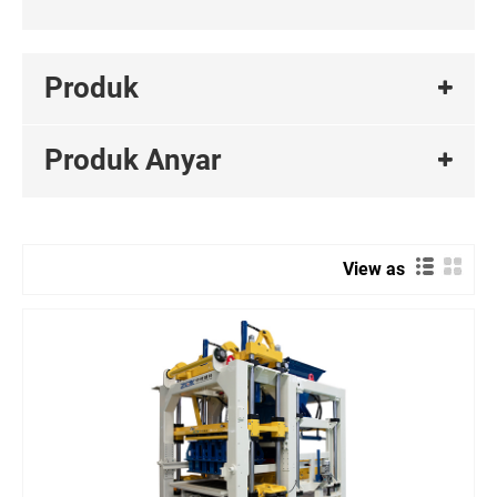
Produk
Produk Anyar
View as