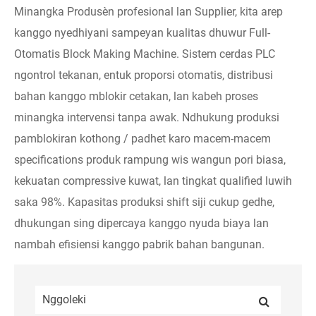
Minangka Produsèn profesional lan Supplier, kita arep
kanggo nyedhiyani sampeyan kualitas dhuwur Full-
Otomatis Block Making Machine. Sistem cerdas PLC
ngontrol tekanan, entuk proporsi otomatis, distribusi
bahan kanggo mblokir cetakan, lan kabeh proses
minangka intervensi tanpa awak. Ndhukung produksi
pamblokiran kothong / padhet karo macem-macem
specifications produk rampung wis wangun pori biasa,
kekuatan compressive kuwat, lan tingkat qualified luwih
saka 98%. Kapasitas produksi shift siji cukup gedhe,
dhukungan sing dipercaya kanggo nyuda biaya lan
nambah efisiensi kanggo pabrik bahan bangunan.