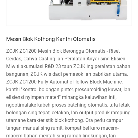
Mesin Blok Kothong Kanthi Otomatis
ZCJK ZC1200 Mesin Blok Berongga Otomatis - Riset
Cerdas, Cahya Casting lan Peralatan Anyar sing Efisien
Miwiti akumulasi R&D 23 taun ZCJK ing peralatan bahan
bangunan, ZCJK wis dadi pemasok lan pabrikan utama.
ZCJK ZC1200 Fully Automatic Hollow Block Machine,
kanthi "kontrol bolongan pinter, pressureolding kuwat, lan
efisiensi nyimpen materi" minangka kaluwihan inti,
ngoptimalake kabeh proses batching otomatis, tata letak
bolongan sing tepat, cetakan, lan output produk rampung,
utamane karakteristik blok kothong. Ora perlu campur
tangan manual sing rumit, kompatibel karo macem-
macem bahan mentah sing ramah lingkungan, lan