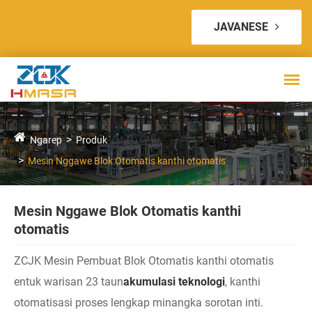
JAVANESE
Ngarep
Produk
Mesin Nggawe Blok Otomatis kanthi otomatis
Mesin Nggawe Blok Otomatis kanthi
otomatis
ZCJK Mesin Pembuat Blok Otomatis kanthi otomatis
entuk warisan 23 taun
akumulasi teknologi
, kanthi
otomatisasi proses lengkap minangka sorotan inti.