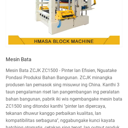
Mesin Bata
Mesin Bata ZCJK ZC1500 - Pinter lan Efisien, Nguatake
Pondasi Produksi Bahan Bangunan. ZCJK minangka
produsen lan pemasok sing misuwur ing China. Kanthi 3
taun pengalaman riset lan pangembangan ing peralatan
bahan bangunan, pabrik iki wis ngembangake mesin bata
ZC1500 sing ditondoi kanthi "pinter lan dipercaya,
tekanan dhuwur kanggo perbaikan kualitas, lan
kompatibilitas serbaguna", nggabungake kunci kayata
batching otomatis, cetakan sing tepat, lan output produk