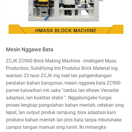
Mesin Nggawe Bata
ZCJK ZC900 Brick Making Machine - Intelligent Mass
Production, Solidifying Inti Produksi Brick Material ing
warisan 23 taun ZCJK ing riset lan pangembangan
peralatan bahan bangunan, mesin nggawe bata ZC900
pamer kaluwihan inti saka "cerdas lan efisien Versatile
adaptasi, lan kualitas stabil ". Nggabungake fungsi
proses lengkap pangolahan bahan mentah, cetakan sing
tepat, lan output produk rampung, bisa adaptasi karo
produksi bahan mentah lan jinis bata tanpa mbutuhake
campur tangan manual sing rumit. Iki minangka