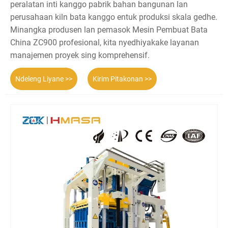
peralatan inti kanggo pabrik bahan bangunan lan
perusahaan kiln bata kanggo entuk produksi skala gedhe.
Minangka produsen lan pemasok Mesin Pembuat Bata
China ZC900 profesional, kita nyedhiyakake layanan
manajemen proyek sing komprehensif.
Ndeleng Liyane >>
Kirim Pitakonan >>