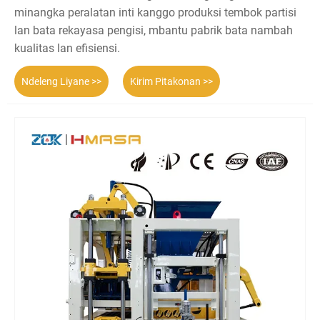
minangka peralatan inti kanggo produksi tembok partisi
lan bata rekayasa pengisi, mbantu pabrik bata nambah
kualitas lan efisiensi.
Ndeleng Liyane >>
Kirim Pitakonan >>