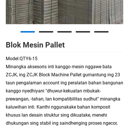
Blok Mesin Pallet
Model:QTY6-15
Minangka aksesoris inti kanggo mesin nggawe bata
ZCJK, ing ZCJK Block Machine Pallet gumantung ing 23
taun pengalaman account ing peralatan bahan bangunan
kanggo nyedhiyani "dhuwur-kekuatan mbukak-
prewangan, -tahan, lan kompatibilitas sudhut" minangka
kaluwihan inti. Kanthi nggunakake bahan komposit
khusus lan desain struktur sing dikuatake, menehi
dhukungan sing stabil ing saindhenging proses ngecor,