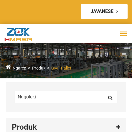
JAVANESE
Ngarep
Produk
GMT Pallet
Produk