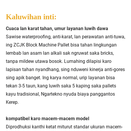
Kaluwihan inti:
Cuaca lan karat tahan, umur layanan luwih dawa
Sawise waterproofing, anti-karat, lan perawatan anti-tuwa,
ing ZCJK Block Machine Pallet bisa tahan lingkungan
lembab lan asam lan alkali sak ngruwat saka bricks,
tanpa mildew utawa bosok. Lumahing dilapisi karo
lapisan tahan nyandhang, sing nduweni kinerja anti-gores
sing apik banget. Ing karya normal, urip layanan bisa
tekan 3-5 taun, kang luwih saka 5 kaping saka pallets
kayu tradisional, Ngartekno nyuda biaya panggantos
Kerep.
kompatibel karo macem-macem model
Diprodhuksi kanthi ketat miturut standar ukuran macem-