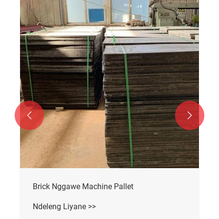


Brick Nggawe Machine Pallet
Ndeleng Liyane >>