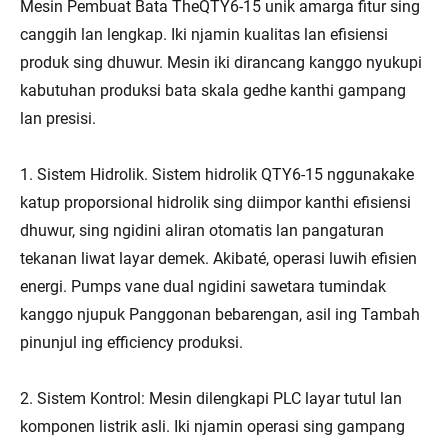
Mesin Pembuat Bata TheQTY6-15 unik amarga fitur sing
canggih lan lengkap. Iki njamin kualitas lan efisiensi
produk sing dhuwur. Mesin iki dirancang kanggo nyukupi
kabutuhan produksi bata skala gedhe kanthi gampang
lan presisi.
1. Sistem Hidrolik. Sistem hidrolik QTY6-15 nggunakake
katup proporsional hidrolik sing diimpor kanthi efisiensi
dhuwur, sing ngidini aliran otomatis lan pangaturan
tekanan liwat layar demek. Akibaté, operasi luwih efisien
energi. Pumps vane dual ngidini sawetara tumindak
kanggo njupuk Panggonan bebarengan, asil ing Tambah
pinunjul ing efficiency produksi.
2. Sistem Kontrol: Mesin dilengkapi PLC layar tutul lan
komponen listrik asli. Iki njamin operasi sing gampang