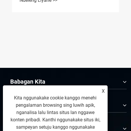
Ndeleng Liyane >>
Babagan Kita
X
Kita nggunakake cookie kanggo menehi
Produk
pengalaman browsing sing luwih apik,
nganalisa lalu lintas situs lan nggawe
konten pribadi. Kanthi nggunakake situs iki,
sampeyan setuju kanggo nggunakake
Hubungi Kita