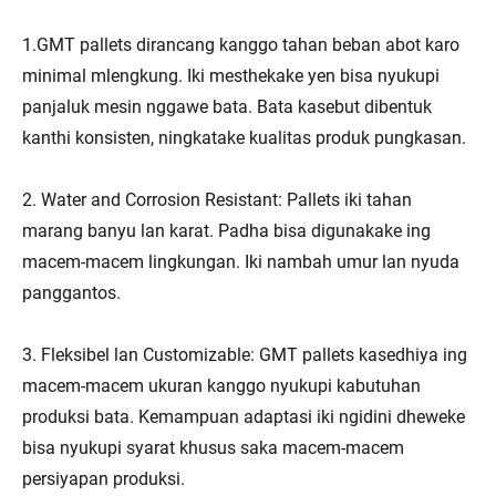
1.GMT pallets dirancang kanggo tahan beban abot karo
minimal mlengkung. Iki mesthekake yen bisa nyukupi
panjaluk mesin nggawe bata. Bata kasebut dibentuk
kanthi konsisten, ningkatake kualitas produk pungkasan.
2. Water and Corrosion Resistant: Pallets iki tahan
marang banyu lan karat. Padha bisa digunakake ing
macem-macem lingkungan. Iki nambah umur lan nyuda
panggantos.
3. Fleksibel lan Customizable: GMT pallets kasedhiya ing
macem-macem ukuran kanggo nyukupi kabutuhan
produksi bata. Kemampuan adaptasi iki ngidini dheweke
bisa nyukupi syarat khusus saka macem-macem
persiyapan produksi.