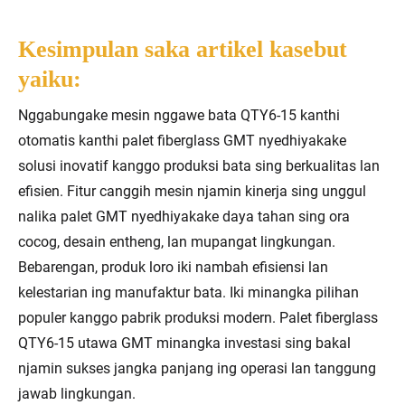
Kesimpulan saka artikel kasebut
yaiku:
Nggabungake mesin nggawe bata QTY6-15 kanthi
otomatis kanthi palet fiberglass GMT nyedhiyakake
solusi inovatif kanggo produksi bata sing berkualitas lan
efisien. Fitur canggih mesin njamin kinerja sing unggul
nalika palet GMT nyedhiyakake daya tahan sing ora
cocog, desain entheng, lan mupangat lingkungan.
Bebarengan, produk loro iki nambah efisiensi lan
kelestarian ing manufaktur bata. Iki minangka pilihan
populer kanggo pabrik produksi modern. Palet fiberglass
QTY6-15 utawa GMT minangka investasi sing bakal
njamin sukses jangka panjang ing operasi lan tanggung
jawab lingkungan.