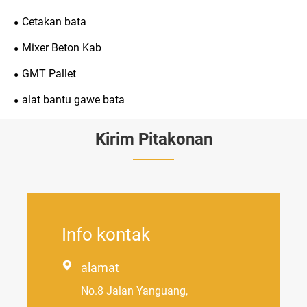
Cetakan bata
Mixer Beton Kab
GMT Pallet
alat bantu gawe bata
Kirim Pitakonan
Info kontak

alamat
No.8 Jalan Yanguang,